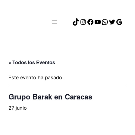
TikTok
Instagram
Facebook
YouTube
WhatsAp
Twitter
Goog
« Todos los Eventos
Este evento ha pasado.
Grupo Barak en Caracas
27 junio