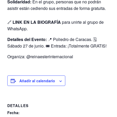
Solidaridad:
En el grupo, personas que no podrán
asistir están cediendo sus entradas de forma gratuita.
🔗
LINK EN LA BIOGRAFÍA
para unirte al grupo de
WhatsApp.
Detalles del Evento:
📍 Poliedro de Caracas. 🗓️
Sábado 27 de junio. 🎟️ Entrada: ¡Totalmente GRATIS!
Organiza: @reinaesterinternacional
Añadir al calendario
DETALLES
Fecha: